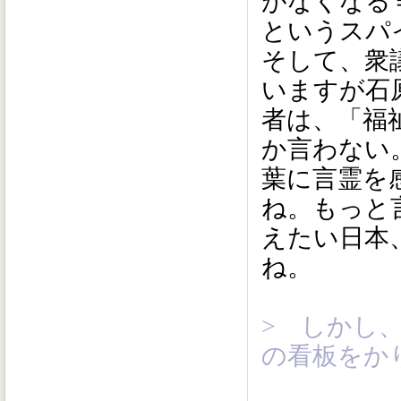
がなくなる
というスパ
そして、衆
いますが石
者は、「福
か言わない
葉に言霊を
ね。もっと
えたい日本
ね。
> しかし
の看板をか