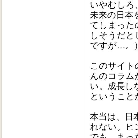
いやむしろ
未来の日本
てしまった
しそうだと
ですが…。
このサイト
んのコラム
い。成長し
ということ
本当は、日
れない。ヒ
でも、まっ