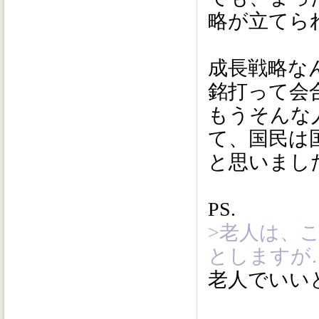
略が立てら
成長戦略な
銘打って会
もうそんな
て、国民は
と思いまし
PS.
>老人は、
としますが
老人でいい