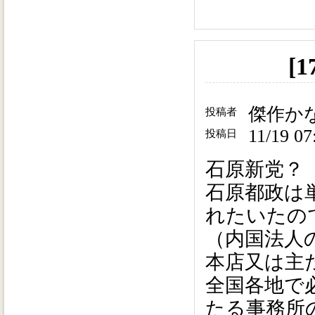
[
傑作か
投稿者
11/19 07
投稿日
石原新党？
石原都政は
れたいたの
（内国法人
本店又は主
全国各地で
たる事務所