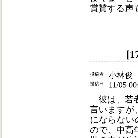
賞賛する声
[
小林俊
投稿者
11/05 00
投稿日
彼は、若者
言いますが
にならない
ので、中高