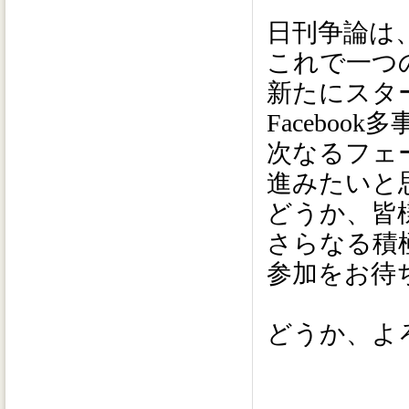
日刊争論は
これで一つ
新たにスタ
Faceboo
次なるフェ
進みたいと
どうか、皆
さらなる積
参加をお待
どうか、よ