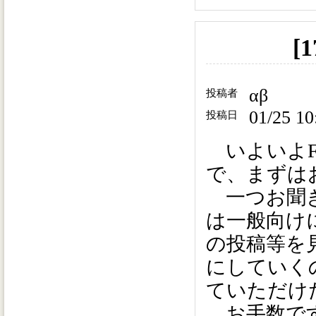
[
αβ
投稿者
01/25 10
投稿日
いよいよFa
で、まずは
一つお聞き
は一般向け
の投稿等を
にしていく
ていただけ
お手数です