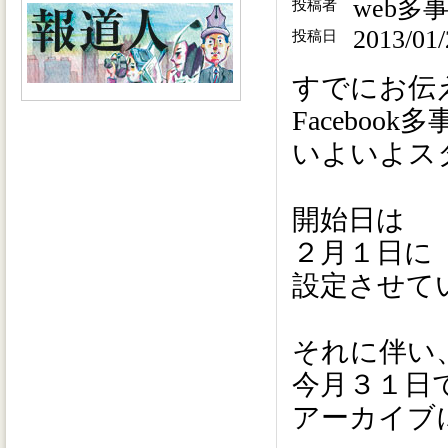
web多
投稿者
2013/01/
投稿日
すでにお伝
Facebook
いよいよス
開始日は
２月１日に
設定させて
それに伴い
今月３１日
アーカイブ